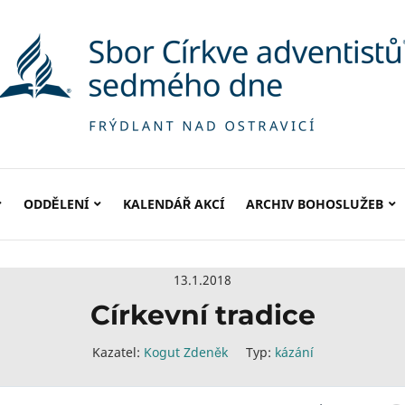
ODDĚLENÍ
KALENDÁŘ AKCÍ
ARCHIV BOHOSLUŽEB
13.1.2018
Církevní tradice
Kazatel:
Kogut Zdeněk
Typ:
kázání