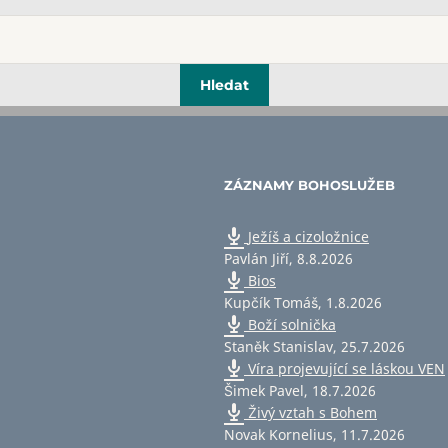
ZÁZNAMY BOHOSLUŽEB
Ježíš a cizoložnice
Pavlán Jiří
,
8.8.2026
Bios
Kupčík Tomáš
,
1.8.2026
Boží solnička
Staněk Stanislav
,
25.7.2026
Víra projevující se láskou VEN
Šimek Pavel
,
18.7.2026
Živý vztah s Bohem
Novak Kornelius
,
11.7.2026