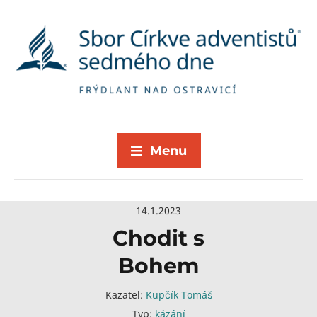
Menu
14.1.2023
Chodit s
Bohem
Kazatel:
Kupčík Tomáš
Typ:
kázání