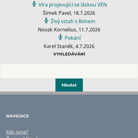
Víra projevující se láskou VEN
Šimek Pavel
,
18.7.2026
Živý vztah s Bohem
Novak Kornelius
,
11.7.2026
Pokání
Karel Staněk
,
4.7.2026
VYHLEDÁVÁNÍ
NAVIGACE
Kdo jsme?