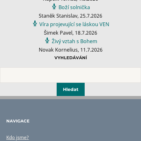
Boží solnička
Staněk Stanislav
,
25.7.2026
Víra projevující se láskou VEN
Šimek Pavel
,
18.7.2026
Živý vztah s Bohem
Novak Kornelius
,
11.7.2026
VYHLEDÁVÁNÍ
NAVIGACE
Kdo jsme?