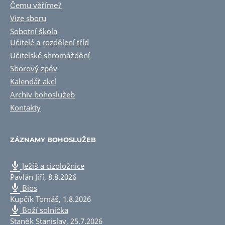
Čemu věříme?
Vize sboru
Sobotní škola
Učitelé a rozdělení tříd
Učitelské shromáždění
Sborový zpěv
Kalendář akcí
Archiv bohoslužeb
Kontakty
ZÁZNAMY BOHOSLUŽEB
Ježíš a cizoložnice
Pavlán Jiří
,
8.8.2026
Bios
Kupčík Tomáš
,
1.8.2026
Boží solnička
Staněk Stanislav
,
25.7.2026