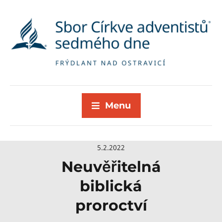
Menu
5.2.2022
Neuvěřitelná
biblická
proroctví