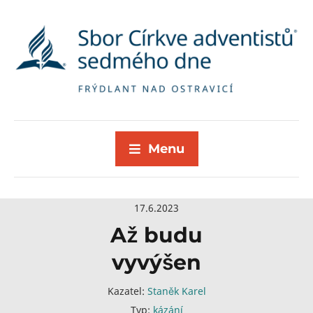
Menu
17.6.2023
Až budu
vyvýšen
Kazatel:
Staněk Karel
Typ:
kázání