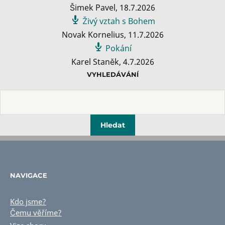
Šimek Pavel
,
18.7.2026
Živý vztah s Bohem
Novak Kornelius
,
11.7.2026
Pokání
Karel Staněk
,
4.7.2026
VYHLEDÁVÁNÍ
NAVIGACE
Kdo jsme?
Čemu věříme?