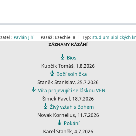
zatel :
Pavlán Jiří
Pasáž:
Ezechiel 8
Typ:
studium Biblických k
ZÁZNAMY KÁZÁNÍ
Bios
Kupčík Tomáš
,
1.8.2026
Boží solnička
Staněk Stanislav
,
25.7.2026
Víra projevující se láskou VEN
Šimek Pavel
,
18.7.2026
Živý vztah s Bohem
Novak Kornelius
,
11.7.2026
Pokání
Karel Staněk
,
4.7.2026