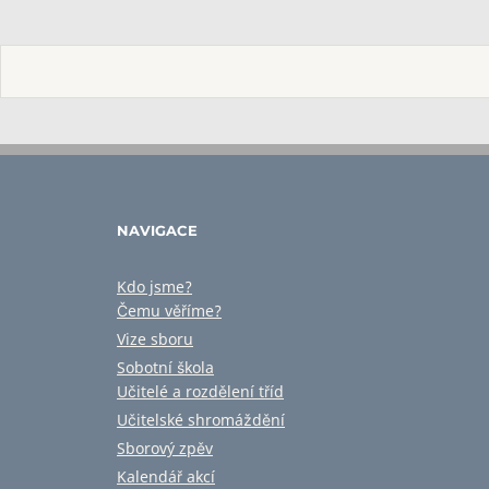
NAVIGACE
Kdo jsme?
Čemu věříme?
Vize sboru
Sobotní škola
Učitelé a rozdělení tříd
Učitelské shromáždění
Sborový zpěv
Kalendář akcí