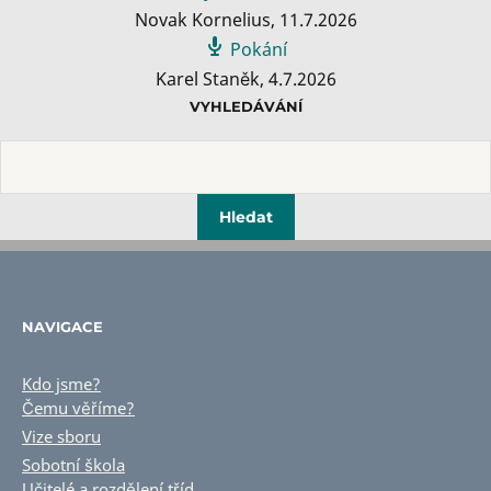
Novak Kornelius
,
11.7.2026
Pokání
Karel Staněk
,
4.7.2026
VYHLEDÁVÁNÍ
NAVIGACE
Kdo jsme?
Čemu věříme?
Vize sboru
Sobotní škola
Učitelé a rozdělení tříd