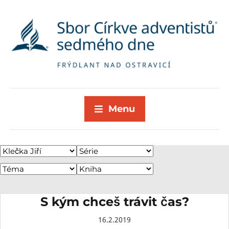
Menu
S kým chceš trávit čas?
16.2.2019