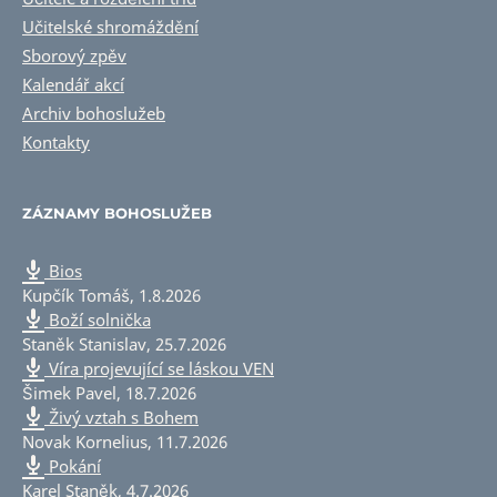
Učitelské shromáždění
Sborový zpěv
Kalendář akcí
Archiv bohoslužeb
Kontakty
ZÁZNAMY BOHOSLUŽEB
Bios
Kupčík Tomáš
,
1.8.2026
Boží solnička
Staněk Stanislav
,
25.7.2026
Víra projevující se láskou VEN
Šimek Pavel
,
18.7.2026
Živý vztah s Bohem
Novak Kornelius
,
11.7.2026
Pokání
Karel Staněk
,
4.7.2026