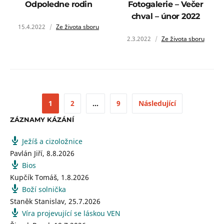
Odpoledne rodin
Fotogalerie – Večer
chval – únor 2022
15.4.2022
Ze života sboru
2.3.2022
Ze života sboru
1
2
…
9
Následující
ZÁZNAMY KÁZÁNÍ
Ježíš a cizoložnice
Pavlán Jiří
,
8.8.2026
Bios
Kupčík Tomáš
,
1.8.2026
Boží solnička
Staněk Stanislav
,
25.7.2026
Víra projevující se láskou VEN