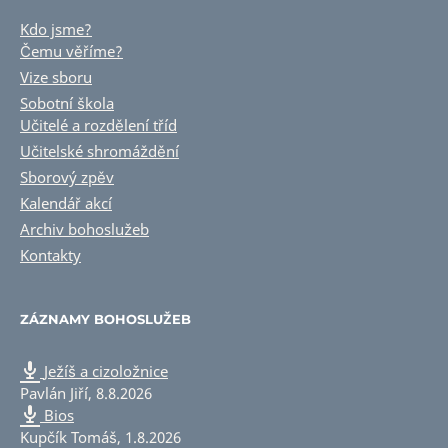
Kdo jsme?
Čemu věříme?
Vize sboru
Sobotní škola
Učitelé a rozdělení tříd
Učitelské shromáždění
Sborový zpěv
Kalendář akcí
Archiv bohoslužeb
Kontakty
ZÁZNAMY BOHOSLUŽEB
Ježíš a cizoložnice
Pavlán Jiří
,
8.8.2026
Bios
Kupčík Tomáš
,
1.8.2026