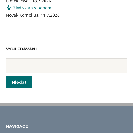
Šimek Pavel
,
18.7.2026
Živý vztah s Bohem
Novak Kornelius
,
11.7.2026
VYHLEDÁVÁNÍ
NAVIGACE