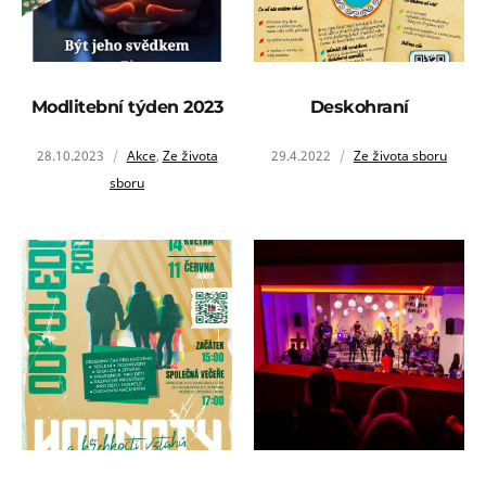
Modlitební týden 2023
Deskohraní
28.10.2023
Akce
,
Ze života
29.4.2022
Ze života sboru
sboru