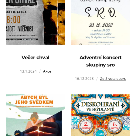
Večer chval
Adventní koncert
skupiny sro
13.1.2024
Akce
16.12.2023
Ze života sboru