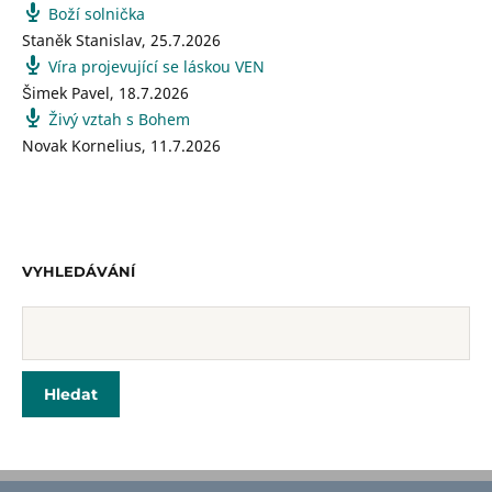
Boží solnička
Staněk Stanislav
,
25.7.2026
Víra projevující se láskou VEN
Šimek Pavel
,
18.7.2026
Živý vztah s Bohem
Novak Kornelius
,
11.7.2026
VYHLEDÁVÁNÍ