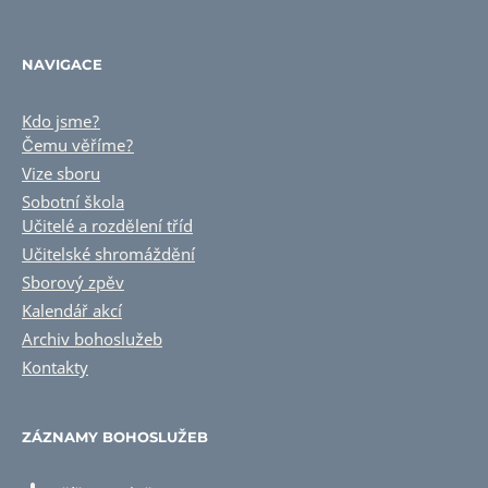
NAVIGACE
Kdo jsme?
Čemu věříme?
Vize sboru
Sobotní škola
Učitelé a rozdělení tříd
Učitelské shromáždění
Sborový zpěv
Kalendář akcí
Archiv bohoslužeb
Kontakty
ZÁZNAMY BOHOSLUŽEB