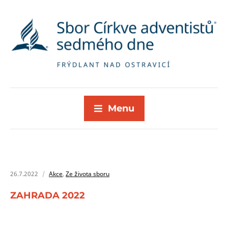
Menu
26.7.2022
Akce
,
Ze života sboru
ZAHRADA 2022