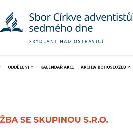
ODDĚLENÍ
KALENDÁŘ AKCÍ
ARCHIV BOHOSLUŽEB
BA SE SKUPINOU S.R.O.