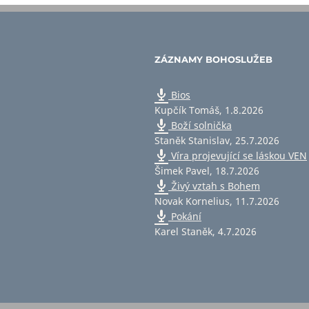
ZÁZNAMY BOHOSLUŽEB
Bios
Kupčík Tomáš
,
1.8.2026
Boží solnička
Staněk Stanislav
,
25.7.2026
Víra projevující se láskou VEN
Šimek Pavel
,
18.7.2026
Živý vztah s Bohem
Novak Kornelius
,
11.7.2026
Pokání
Karel Staněk
,
4.7.2026