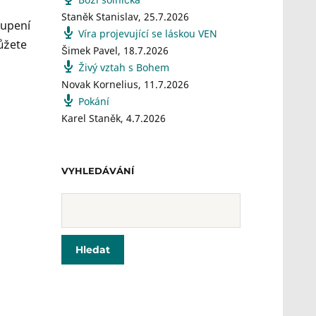
Staněk Stanislav
,
25.7.2026
oupení
Víra projevující se láskou VEN
ůžete
Šimek Pavel
,
18.7.2026
Živý vztah s Bohem
Novak Kornelius
,
11.7.2026
Pokání
Karel Staněk
,
4.7.2026
VYHLEDÁVÁNÍ