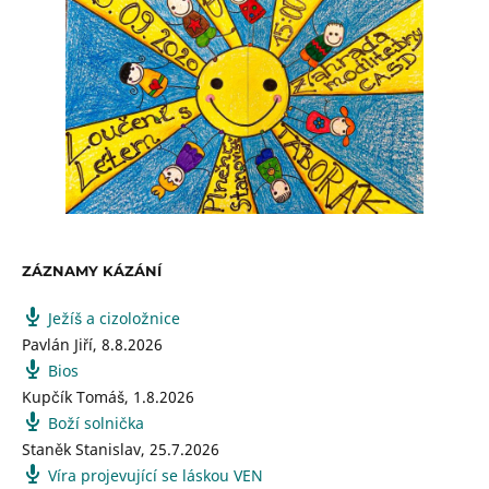
ZÁZNAMY KÁZÁNÍ
Ježíš a cizoložnice
Pavlán Jiří
,
8.8.2026
Bios
Kupčík Tomáš
,
1.8.2026
Boží solnička
Staněk Stanislav
,
25.7.2026
Víra projevující se láskou VEN