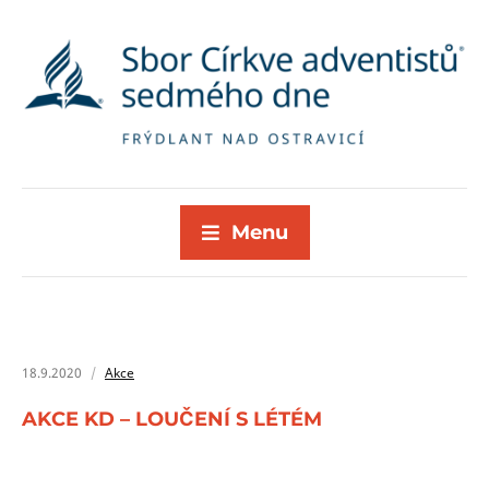
Menu
18.9.2020
Akce
AKCE KD – LOUČENÍ S LÉTÉM