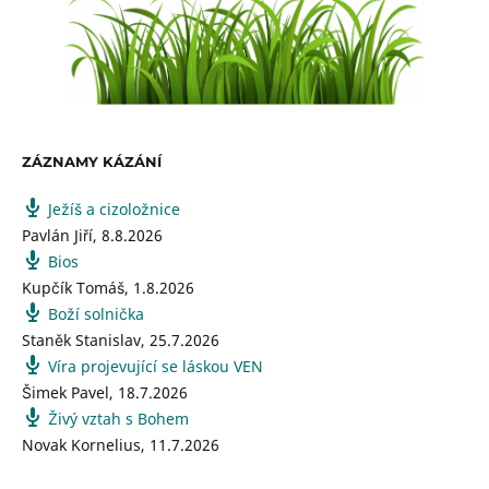
ZÁZNAMY KÁZÁNÍ
Ježíš a cizoložnice
Pavlán Jiří
,
8.8.2026
Bios
Kupčík Tomáš
,
1.8.2026
Boží solnička
Staněk Stanislav
,
25.7.2026
Víra projevující se láskou VEN
Šimek Pavel
,
18.7.2026
Živý vztah s Bohem
Novak Kornelius
,
11.7.2026