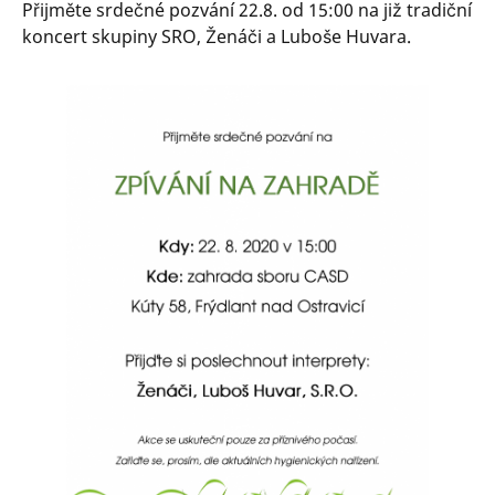
Přijměte srdečné pozvání 22.8. od 15:00 na již tradiční
koncert skupiny SRO, Ženáči a Luboše Huvara.