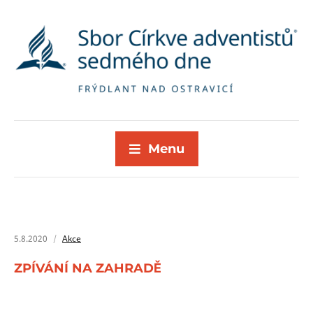
Menu
5.8.2020
Akce
ZPÍVÁNÍ NA ZAHRADĚ