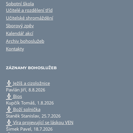
Sobotní škola
Učitelé a rozdělení tříd
Učitelské shromáždění
Sborový zpěv
Kalendář akcí
Archiv bohoslužeb
Kontakty
ZÁZNAMY BOHOSLUŽEB
Ježíš a cizoložnice
Pavlán Jiří
,
8.8.2026
Bios
Kupčík Tomáš
,
1.8.2026
Boží solnička
Staněk Stanislav
,
25.7.2026
Víra projevující se láskou VEN
Šimek Pavel
,
18.7.2026