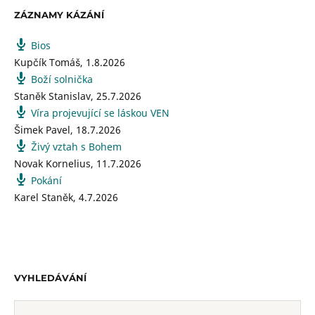
ZÁZNAMY KÁZÁNÍ
Bios
Kupčík Tomáš
,
1.8.2026
Boží solnička
Staněk Stanislav
,
25.7.2026
Víra projevující se láskou VEN
Šimek Pavel
,
18.7.2026
Živý vztah s Bohem
Novak Kornelius
,
11.7.2026
Pokání
Karel Staněk
,
4.7.2026
VYHLEDÁVÁNÍ