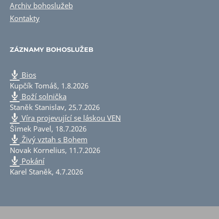
Archiv bohoslužeb
Kontakty
ZÁZNAMY BOHOSLUŽEB
Bios
Kupčík Tomáš
,
1.8.2026
Boží solnička
Staněk Stanislav
,
25.7.2026
Víra projevující se láskou VEN
Šimek Pavel
,
18.7.2026
Živý vztah s Bohem
Novak Kornelius
,
11.7.2026
Pokání
Karel Staněk
,
4.7.2026