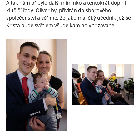
A tak nám přibylo další miminko a tentokrát doplní
klučičí řady. Oliver byl přivítán do sborového
společenství a věříme, že jako maličký učedník Ježíše
Krista bude světlem všude kam ho vítr zavane …