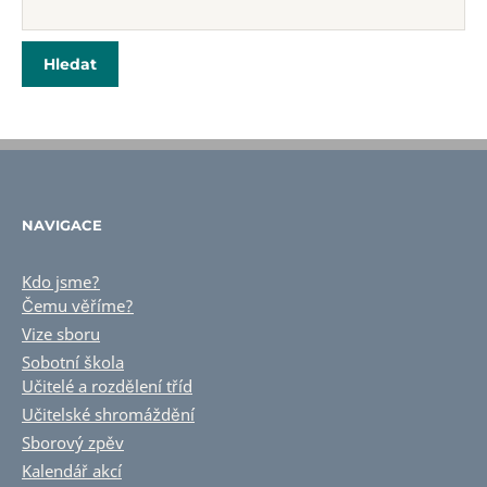
NAVIGACE
Kdo jsme?
Čemu věříme?
Vize sboru
Sobotní škola
Učitelé a rozdělení tříd
Učitelské shromáždění
Sborový zpěv
Kalendář akcí