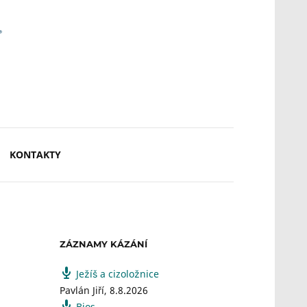
KONTAKTY
ZÁZNAMY KÁZÁNÍ
Ježíš a cizoložnice
Pavlán Jiří
,
8.8.2026
Bios