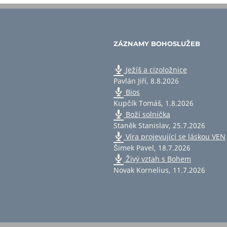
ZÁZNAMY BOHOSLUŽEB
Ježíš a cizoložnice
Pavlán Jiří
,
8.8.2026
Bios
Kupčík Tomáš
,
1.8.2026
Boží solnička
Staněk Stanislav
,
25.7.2026
Víra projevující se láskou VEN
Šimek Pavel
,
18.7.2026
Živý vztah s Bohem
Novak Kornelius
,
11.7.2026