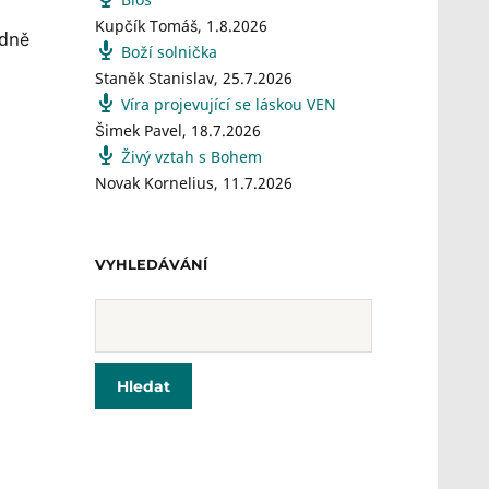
Kupčík Tomáš
,
1.8.2026
edně
Boží solnička
Staněk Stanislav
,
25.7.2026
Víra projevující se láskou VEN
Šimek Pavel
,
18.7.2026
Živý vztah s Bohem
Novak Kornelius
,
11.7.2026
VYHLEDÁVÁNÍ