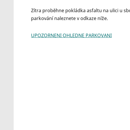
Zítra proběhne pokládka asfaltu na ulici u s
parkování naleznete v odkaze níže.
UPOZORNENI OHLEDNE PARKOVANI