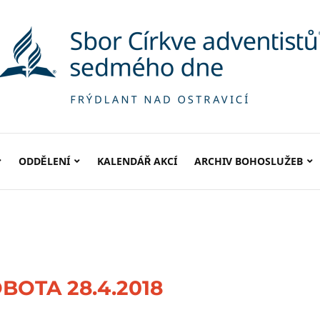
ODDĚLENÍ
KALENDÁŘ AKCÍ
ARCHIV BOHOSLUŽEB
BOTA 28.4.2018