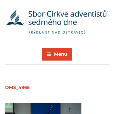
Menu
DM3_4965