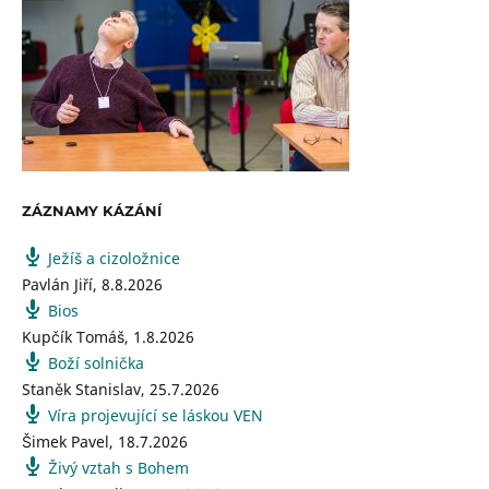
ZÁZNAMY KÁZÁNÍ
Ježíš a cizoložnice
Pavlán Jiří
,
8.8.2026
Bios
Kupčík Tomáš
,
1.8.2026
Boží solnička
Staněk Stanislav
,
25.7.2026
Víra projevující se láskou VEN
Šimek Pavel
,
18.7.2026
Živý vztah s Bohem