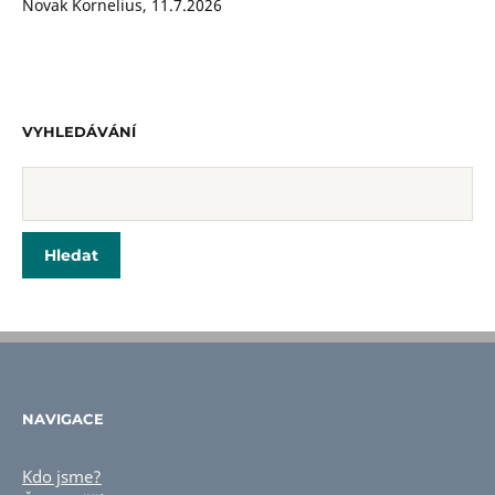
Novak Kornelius
,
11.7.2026
VYHLEDÁVÁNÍ
NAVIGACE
Kdo jsme?