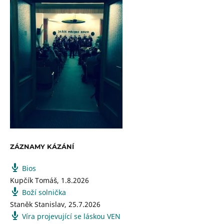
ZÁZNAMY KÁZÁNÍ
Bios
Kupčík Tomáš
,
1.8.2026
Boží solnička
Staněk Stanislav
,
25.7.2026
Víra projevující se láskou VEN