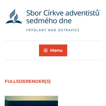
Menu
FULLSIZERENDER[3]