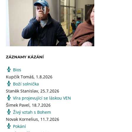
ZÁZNAMY KÁZÁNÍ
Bios
Kupčík Tomáš
,
1.8.2026
Boží solnička
Staněk Stanislav
,
25.7.2026
Víra projevující se láskou VEN
Šimek Pavel
,
18.7.2026
Živý vztah s Bohem
Novak Kornelius
,
11.7.2026
Pokání