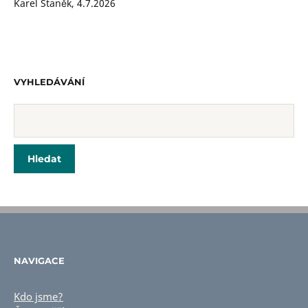
Karel Staněk
,
4.7.2026
VYHLEDÁVÁNÍ
NAVIGACE
Kdo jsme?