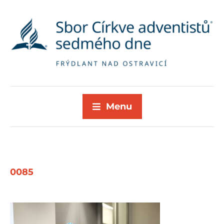
Menu
0085