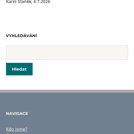
Karel Staněk
,
4.7.2026
VYHLEDÁVÁNÍ
NAVIGACE
Kdo jsme?