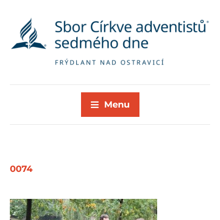
Menu
0074