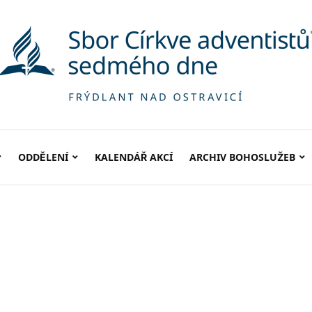
ODDĚLENÍ
KALENDÁŘ AKCÍ
ARCHIV BOHOSLUŽEB