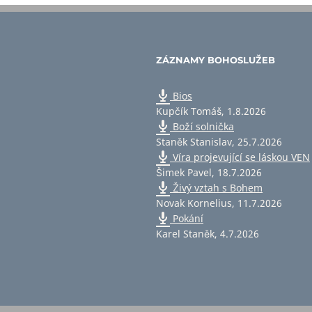
ZÁZNAMY BOHOSLUŽEB
Bios
Kupčík Tomáš
,
1.8.2026
Boží solnička
Staněk Stanislav
,
25.7.2026
Víra projevující se láskou VEN
Šimek Pavel
,
18.7.2026
Živý vztah s Bohem
Novak Kornelius
,
11.7.2026
Pokání
Karel Staněk
,
4.7.2026