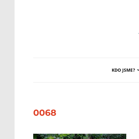
KDO JSME?
0068