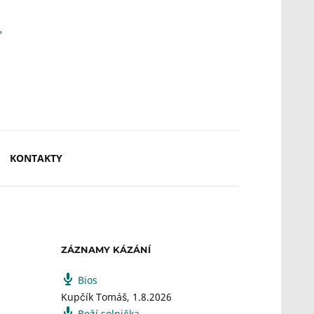
KONTAKTY
ZÁZNAMY KÁZÁNÍ
Bios
Kupčík Tomáš
,
1.8.2026
Boží solnička