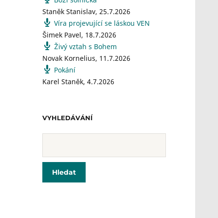
Staněk Stanislav
,
25.7.2026
Víra projevující se láskou VEN
Šimek Pavel
,
18.7.2026
Živý vztah s Bohem
Novak Kornelius
,
11.7.2026
Pokání
Karel Staněk
,
4.7.2026
VYHLEDÁVÁNÍ