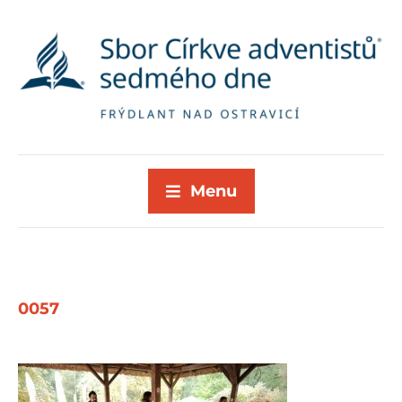
Menu
0057