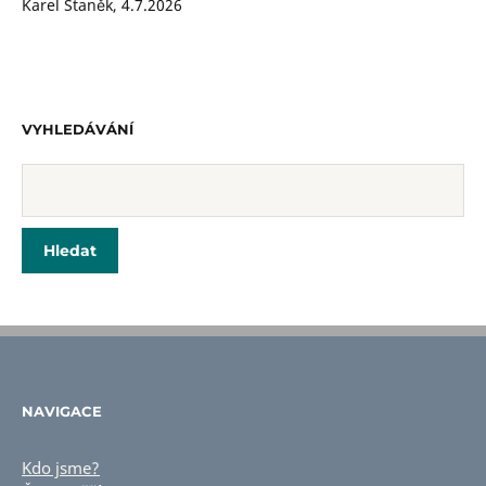
Karel Staněk
,
4.7.2026
VYHLEDÁVÁNÍ
NAVIGACE
Kdo jsme?