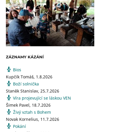
ZÁZNAMY KÁZÁNÍ
Bios
Kupčík Tomáš
,
1.8.2026
Boží solnička
Staněk Stanislav
,
25.7.2026
Víra projevující se láskou VEN
Šimek Pavel
,
18.7.2026
Živý vztah s Bohem
Novak Kornelius
,
11.7.2026
Pokání