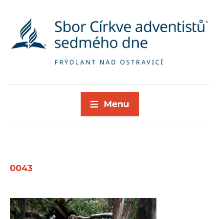
Menu
0043