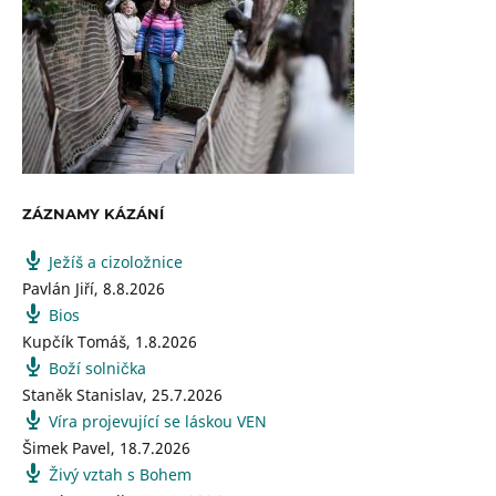
ZÁZNAMY KÁZÁNÍ
Ježíš a cizoložnice
Pavlán Jiří
,
8.8.2026
Bios
Kupčík Tomáš
,
1.8.2026
Boží solnička
Staněk Stanislav
,
25.7.2026
Víra projevující se láskou VEN
Šimek Pavel
,
18.7.2026
Živý vztah s Bohem