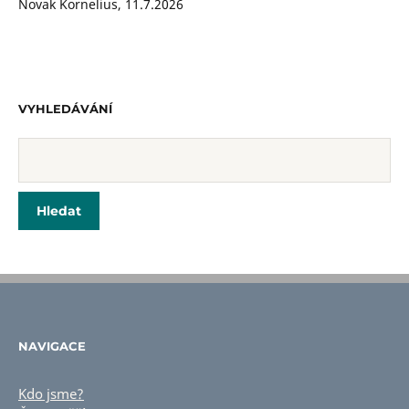
Novak Kornelius
,
11.7.2026
VYHLEDÁVÁNÍ
NAVIGACE
Kdo jsme?