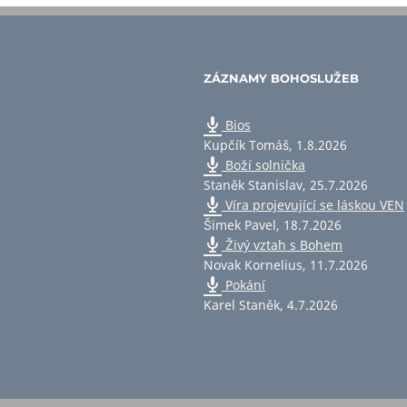
ZÁZNAMY BOHOSLUŽEB
Bios
Kupčík Tomáš
,
1.8.2026
Boží solnička
Staněk Stanislav
,
25.7.2026
Víra projevující se láskou VEN
Šimek Pavel
,
18.7.2026
Živý vztah s Bohem
Novak Kornelius
,
11.7.2026
Pokání
Karel Staněk
,
4.7.2026