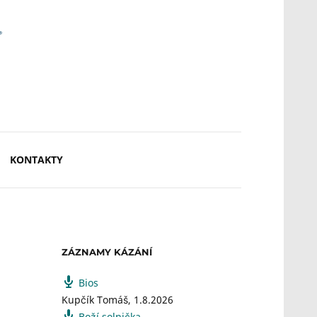
KONTAKTY
ZÁZNAMY KÁZÁNÍ
Bios
Kupčík Tomáš
,
1.8.2026
Boží solnička