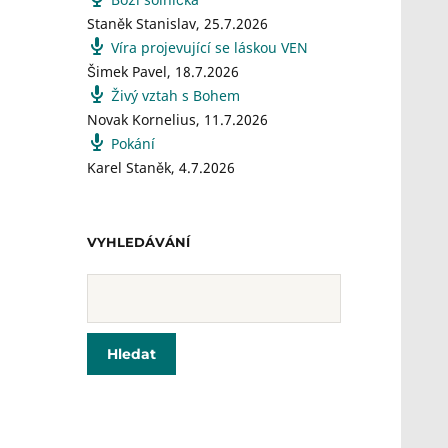
Staněk Stanislav
,
25.7.2026
Víra projevující se láskou VEN
Šimek Pavel
,
18.7.2026
Živý vztah s Bohem
Novak Kornelius
,
11.7.2026
Pokání
Karel Staněk
,
4.7.2026
VYHLEDÁVÁNÍ