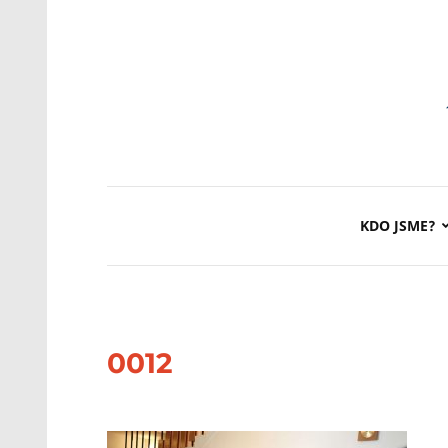
KDO JSME?
0012