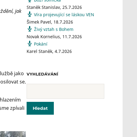
Staněk Stanislav
,
25.7.2026
ždění, jak
Víra projevující se láskou VEN
Šimek Pavel
,
18.7.2026
Živý vztah s Bohem
Novak Kornelius
,
11.7.2026
Pokání
Karel Staněk
,
4.7.2026
lužbě jako
VYHLEDÁVÁNÍ
osilovat se.
chlazením
sme zpívali