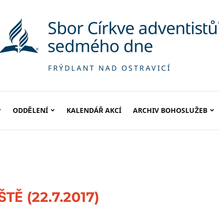
ODDĚLENÍ
KALENDÁŘ AKCÍ
ARCHIV BOHOSLUŽEB
TĚ (22.7.2017)