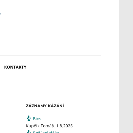
KONTAKTY
ZÁZNAMY KÁZÁNÍ
Bios
Kupčík Tomáš
,
1.8.2026
Boží solnička