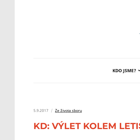
KDO JSME?
5.9.2017
Ze života sboru
KD: VÝLET KOLEM LETIŠ