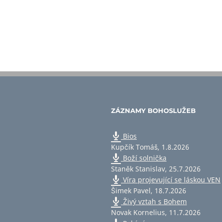
ZÁZNAMY BOHOSLUŽEB
Bios
Kupčík Tomáš
,
1.8.2026
Boží solnička
Staněk Stanislav
,
25.7.2026
Víra projevující se láskou VEN
Šimek Pavel
,
18.7.2026
Živý vztah s Bohem
Novak Kornelius
,
11.7.2026