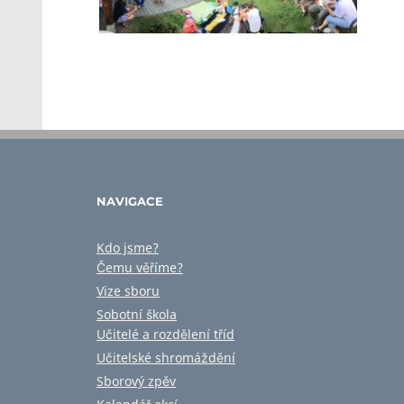
NAVIGACE
Kdo jsme?
Čemu věříme?
Vize sboru
Sobotní škola
Učitelé a rozdělení tříd
Učitelské shromáždění
Sborový zpěv