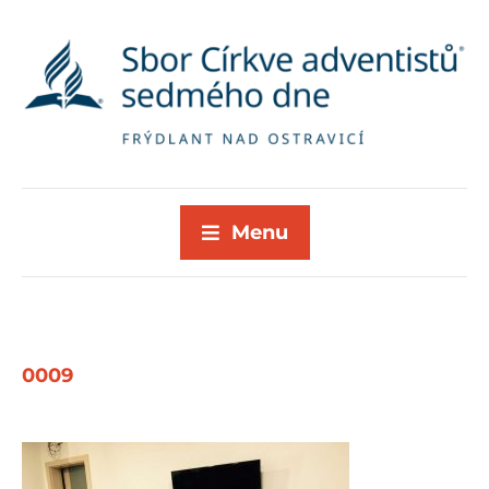
Menu
0009