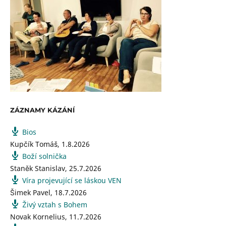
ZÁZNAMY KÁZÁNÍ
Bios
Kupčík Tomáš
,
1.8.2026
Boží solnička
Staněk Stanislav
,
25.7.2026
Víra projevující se láskou VEN
Šimek Pavel
,
18.7.2026
Živý vztah s Bohem
Novak Kornelius
,
11.7.2026