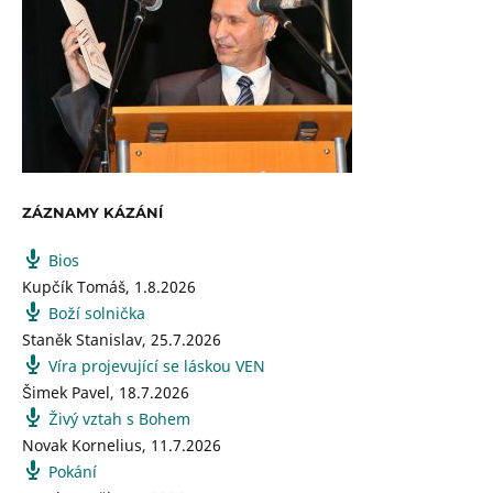
ZÁZNAMY KÁZÁNÍ
Bios
Kupčík Tomáš
,
1.8.2026
Boží solnička
Staněk Stanislav
,
25.7.2026
Víra projevující se láskou VEN
Šimek Pavel
,
18.7.2026
Živý vztah s Bohem
Novak Kornelius
,
11.7.2026
Pokání