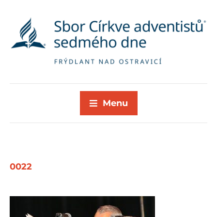
Menu
0022