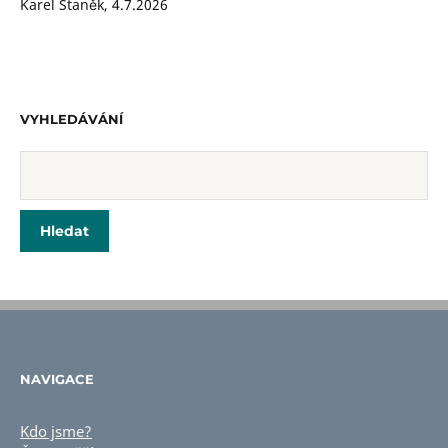
Karel Staněk
,
4.7.2026
VYHLEDÁVÁNÍ
NAVIGACE
Kdo jsme?