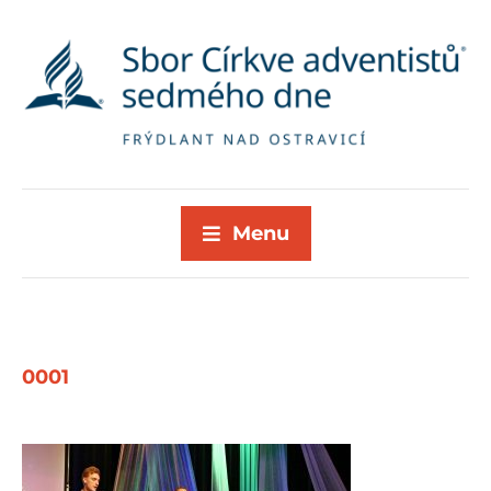
Menu
0001