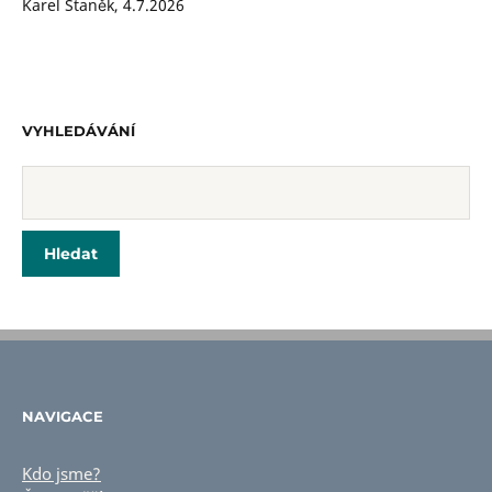
Karel Staněk
,
4.7.2026
VYHLEDÁVÁNÍ
NAVIGACE
Kdo jsme?