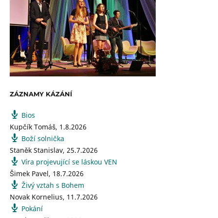
ZÁZNAMY KÁZÁNÍ
Bios
Kupčík Tomáš
,
1.8.2026
Boží solnička
Staněk Stanislav
,
25.7.2026
Víra projevující se láskou VEN
Šimek Pavel
,
18.7.2026
Živý vztah s Bohem
Novak Kornelius
,
11.7.2026
Pokání