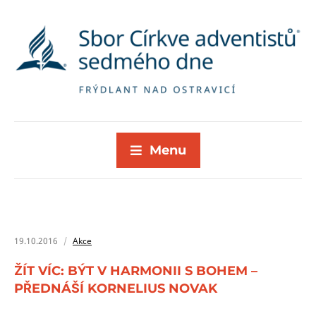
Menu
19.10.2016
Akce
ŽÍT VÍC: BÝT V HARMONII S BOHEM –
PŘEDNÁŠÍ KORNELIUS NOVAK