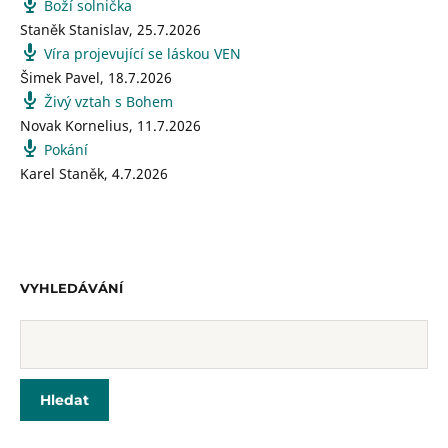
Boží solnička
Staněk Stanislav
,
25.7.2026
Víra projevující se láskou VEN
Šimek Pavel
,
18.7.2026
Živý vztah s Bohem
Novak Kornelius
,
11.7.2026
Pokání
Karel Staněk
,
4.7.2026
VYHLEDÁVÁNÍ