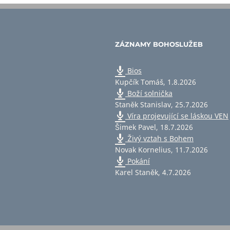
ZÁZNAMY BOHOSLUŽEB
Bios
Kupčík Tomáš
,
1.8.2026
Boží solnička
Staněk Stanislav
,
25.7.2026
Víra projevující se láskou VEN
Šimek Pavel
,
18.7.2026
Živý vztah s Bohem
Novak Kornelius
,
11.7.2026
Pokání
Karel Staněk
,
4.7.2026