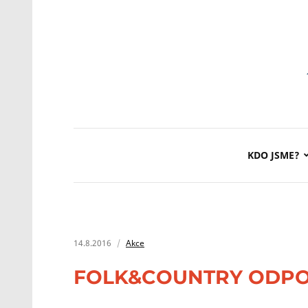
KDO JSME?
14.8.2016
Akce
FOLK&COUNTRY ODPOL