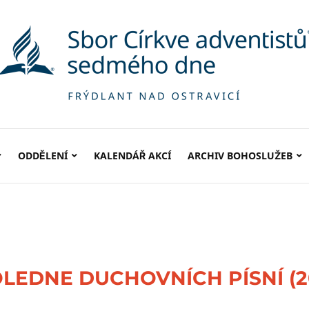
ODDĚLENÍ
KALENDÁŘ AKCÍ
ARCHIV BOHOSLUŽEB
EDNE DUCHOVNÍCH PÍSNÍ (20