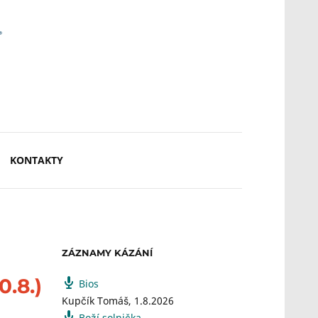
KONTAKTY
ZÁZNAMY KÁZÁNÍ
.8.)
Bios
Kupčík Tomáš
,
1.8.2026
Boží solnička