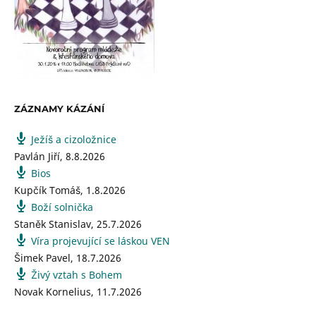
ZÁZNAMY KÁZÁNÍ
Ježíš a cizoložnice
Pavlán Jiří
,
8.8.2026
Bios
Kupčík Tomáš
,
1.8.2026
Boží solnička
Staněk Stanislav
,
25.7.2026
Víra projevující se láskou VEN
Šimek Pavel
,
18.7.2026
Živý vztah s Bohem
Novak Kornelius
,
11.7.2026