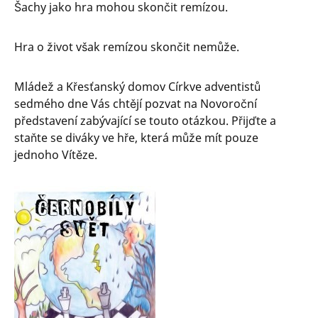
Šachy jako hra mohou skončit remízou.
Hra o život však remízou skončit nemůže.
Mládež a Křesťanský domov Církve adventistů
sedmého dne Vás chtějí pozvat na Novoroční
představení zabývající se touto otázkou. Přijďte a
staňte se diváky ve hře, která může mít pouze
jednoho Vítěze.