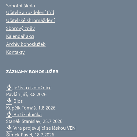
Sobotní škola
Učitelé a rozdělení tříd
Učitelské shromáždění
Sborový zpěv
Kalendář akcí
Archiv bohoslužeb
Kontakty
ZÁZNAMY BOHOSLUŽEB
Ježíš a cizoložnice
Pavlán Jiří
,
8.8.2026
Bios
Kupčík Tomáš
,
1.8.2026
Boží solnička
Staněk Stanislav
,
25.7.2026
Víra projevující se láskou VEN
Šimek Pavel
,
18.7.2026