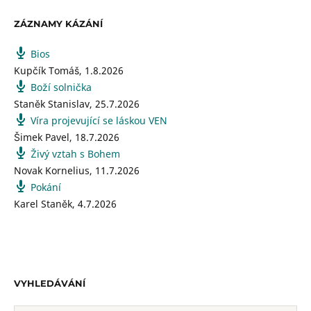
ZÁZNAMY KÁZÁNÍ
Bios
Kupčík Tomáš
,
1.8.2026
Boží solnička
Staněk Stanislav
,
25.7.2026
Víra projevující se láskou VEN
Šimek Pavel
,
18.7.2026
Živý vztah s Bohem
Novak Kornelius
,
11.7.2026
Pokání
Karel Staněk
,
4.7.2026
VYHLEDÁVÁNÍ