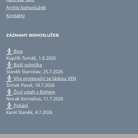
Archiv bohoslužeb
Kontakty
ZÁZNAMY BOHOSLUŽEB
Bios
Kupčík Tomáš
,
1.8.2026
Boží solnička
Staněk Stanislav
,
25.7.2026
Víra projevující se láskou VEN
Šimek Pavel
,
18.7.2026
Živý vztah s Bohem
Novak Kornelius
,
11.7.2026
Pokání
Karel Staněk
,
4.7.2026