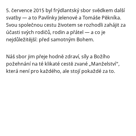
5. července 2015 byl frýdlantský sbor svědkem další
svatby — a to Pavlínky Jelenové a Tomáše Pěkníka.
Svou společnou cestu životem se rozhodli zahájit za
účasti svých rodičů, rodin a přátel — a co je
nejdůležitější: před samotným Bohem.
Náš sbor jim přeje hodně zdraví, síly a Božího
požehnání na té klikaté cestě zvané „Manželství“,
která není pro každého, ale stojí pokaždé za to.