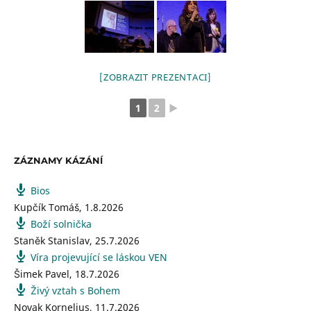
[ZOBRAZIT PREZENTACI]
1
2
►
ZÁZNAMY KÁZÁNÍ
Bios
Kupčík Tomáš
,
1.8.2026
Boží solnička
Staněk Stanislav
,
25.7.2026
Víra projevující se láskou VEN
Šimek Pavel
,
18.7.2026
Živý vztah s Bohem
Novak Kornelius
,
11.7.2026