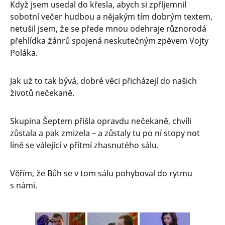
Když jsem usedal do křesla, abych si zpříjemnil
sobotní večer hudbou a nějakým tím dobrým textem,
netušil jsem, že se přede mnou odehraje různorodá
přehlídka žánrů spojená neskutečným zpěvem Vojty
Poláka.
Jak už to tak bývá, dobré věci přicházejí do našich
životů nečekaně.
Skupina Šeptem přišla opravdu nečekaně, chvíli
zůstala a pak zmizela – a zůstaly tu po ní stopy not
líně se válející v přítmí zhasnutého sálu.
Věřím, že Bůh se v tom sálu pohyboval do rytmu
s námi.