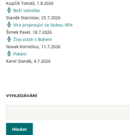
Kupčík Tomáš
,
1.8.2026
Boží solnička
Staněk Stanislav
,
25.7.2026
Víra projevující se láskou VEN
Šimek Pavel
,
18.7.2026
Živý vztah s Bohem
Novak Kornelius
,
11.7.2026
Pokání
Karel Staněk
,
4.7.2026
VYHLEDÁVÁNÍ