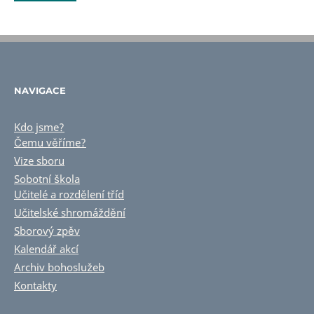
NAVIGACE
Kdo jsme?
Čemu věříme?
Vize sboru
Sobotní škola
Učitelé a rozdělení tříd
Učitelské shromáždění
Sborový zpěv
Kalendář akcí
Archiv bohoslužeb
Kontakty