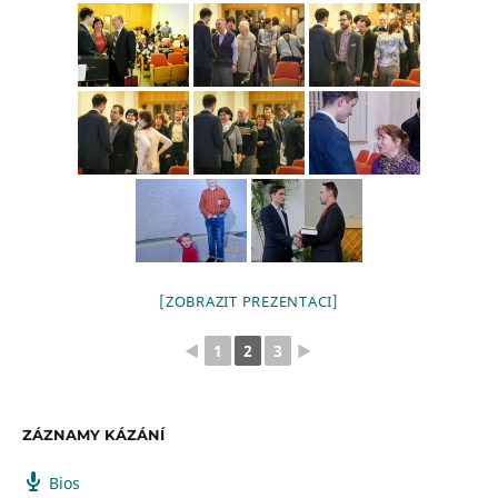
[ZOBRAZIT PREZENTACI]
◄
1
2
3
►
ZÁZNAMY KÁZÁNÍ
Bios