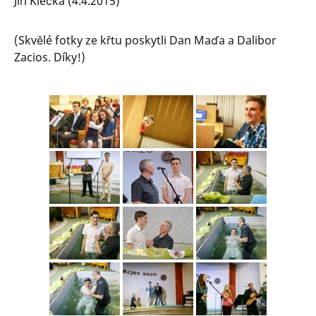
Jiří Klečka (4.4.2015)
(Skvělé fotky ze křtu poskytli Dan Maďa a Dalibor
Zacios. Díky!)