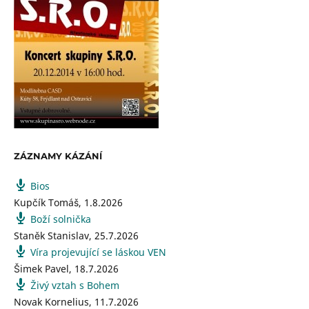
ZÁZNAMY KÁZÁNÍ
Bios
Kupčík Tomáš
,
1.8.2026
Boží solnička
Staněk Stanislav
,
25.7.2026
Víra projevující se láskou VEN
Šimek Pavel
,
18.7.2026
Živý vztah s Bohem
Novak Kornelius
,
11.7.2026