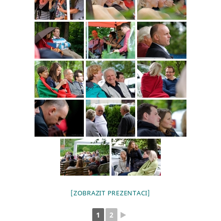
[ZOBRAZIT PREZENTACI]
1
2
►