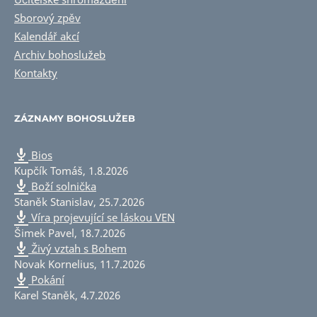
Sborový zpěv
Kalendář akcí
Archiv bohoslužeb
Kontakty
ZÁZNAMY BOHOSLUŽEB
Bios
Kupčík Tomáš
,
1.8.2026
Boží solnička
Staněk Stanislav
,
25.7.2026
Víra projevující se láskou VEN
Šimek Pavel
,
18.7.2026
Živý vztah s Bohem
Novak Kornelius
,
11.7.2026
Pokání
Karel Staněk
,
4.7.2026