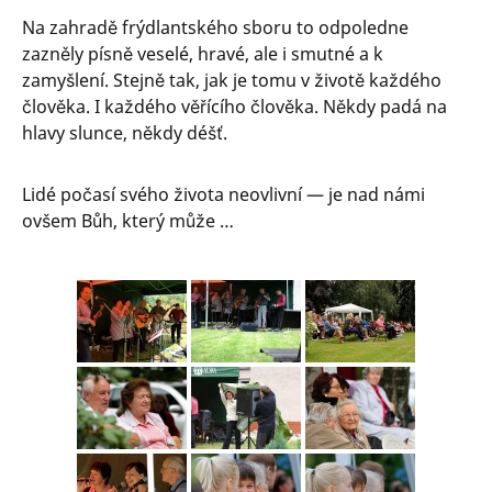
Na zahradě frýdlantského sboru to odpoledne
zazněly písně veselé, hravé, ale i smutné a k
zamyšlení. Stejně tak, jak je tomu v životě každého
člověka. I každého věřícího člověka. Někdy padá na
hlavy slunce, někdy déšť.
Lidé počasí svého života neovlivní — je nad námi
ovšem Bůh, který může …