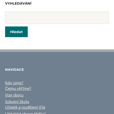
VYHLEDÁVÁNÍ
NAVIGACE
Kdo jsme?
Čemu věříme?
Vize sboru
Sobotní škola
Učitelé a rozdělení tříd
Učitelské shromáždění