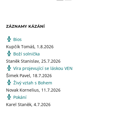
ZÁZNAMY KÁZÁNÍ
Bios
Kupčík Tomáš
,
1.8.2026
Boží solnička
Staněk Stanislav
,
25.7.2026
Víra projevující se láskou VEN
Šimek Pavel
,
18.7.2026
Živý vztah s Bohem
Novak Kornelius
,
11.7.2026
Pokání
Karel Staněk
,
4.7.2026