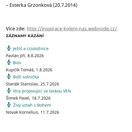
– Esterka Grzonková (20.7.2014)
Více zde:
http://inspirace-kolem-nas.webnode.cz/
ZÁZNAMY KÁZÁNÍ
Ježíš a cizoložnice
Pavlán Jiří
,
8.8.2026
Bios
Kupčík Tomáš
,
1.8.2026
Boží solnička
Staněk Stanislav
,
25.7.2026
Víra projevující se láskou VEN
Šimek Pavel
,
18.7.2026
Živý vztah s Bohem
Novak Kornelius
,
11.7.2026