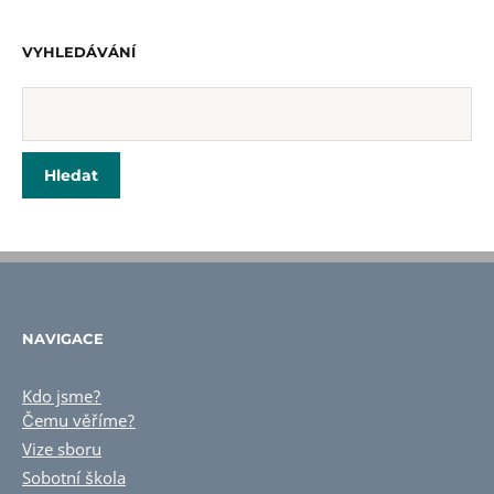
VYHLEDÁVÁNÍ
NAVIGACE
Kdo jsme?
Čemu věříme?
Vize sboru
Sobotní škola