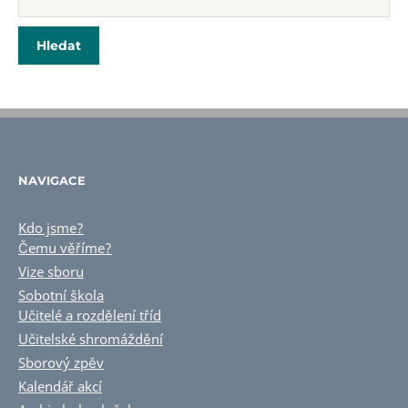
NAVIGACE
Kdo jsme?
Čemu věříme?
Vize sboru
Sobotní škola
Učitelé a rozdělení tříd
Učitelské shromáždění
Sborový zpěv
Kalendář akcí