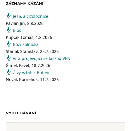
ZÁZNAMY KÁZÁNÍ
Ježíš a cizoložnice
Pavlán Jiří
,
8.8.2026
Bios
Kupčík Tomáš
,
1.8.2026
Boží solnička
Staněk Stanislav
,
25.7.2026
Víra projevující se láskou VEN
Šimek Pavel
,
18.7.2026
Živý vztah s Bohem
Novak Kornelius
,
11.7.2026
VYHLEDÁVÁNÍ