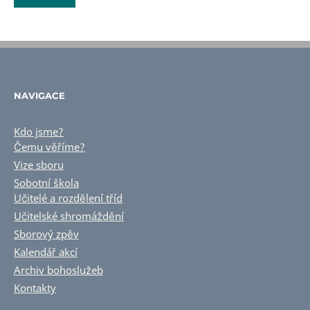
NAVIGACE
Kdo jsme?
Čemu věříme?
Vize sboru
Sobotní škola
Učitelé a rozdělení tříd
Učitelské shromáždění
Sborový zpěv
Kalendář akcí
Archiv bohoslužeb
Kontakty