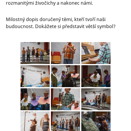
rozmanitými živočichy a nakonec námi.
Milostný dopis doručený těmi, kteří tvoří naši
budoucnost. Dokážete si představit větší symbol?