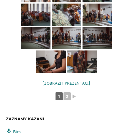
[ZOBRAZIT PREZENTACI]
1
2
►
ZÁZNAMY KÁZÁNÍ
Bios