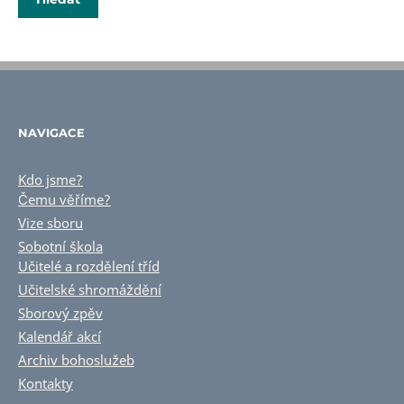
NAVIGACE
Kdo jsme?
Čemu věříme?
Vize sboru
Sobotní škola
Učitelé a rozdělení tříd
Učitelské shromáždění
Sborový zpěv
Kalendář akcí
Archiv bohoslužeb
Kontakty