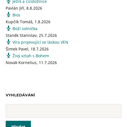
Ježíš a cizoložnice
Pavlán Jiří
,
8.8.2026
Bios
Kupčík Tomáš
,
1.8.2026
Boží solnička
Staněk Stanislav
,
25.7.2026
Víra projevující se láskou VEN
Šimek Pavel
,
18.7.2026
Živý vztah s Bohem
Novak Kornelius
,
11.7.2026
VYHLEDÁVÁNÍ