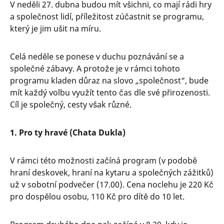
V neděli 27. dubna budou mít všichni, co mají rádi hry
a společnost lidí, příležitost zúčastnit se programu,
který je jim ušit na míru.
Celá neděle se ponese v duchu poznávání se a
společné zábavy. A protože je v rámci tohoto
programu kladen důraz na slovo „společnost“, bude
mít každý volbu využít tento čas dle své přirozenosti.
Cíl je společný, cesty však různé.
1. Pro ty hravé (Chata Dukla)
V rámci této možnosti začíná program (v podobě
hraní deskovek, hraní na kytaru a společných zážitků)
už v sobotní podvečer (17.00). Cena noclehu je 220 Kč
pro dospělou osobu, 110 Kč pro dítě do 10 let.