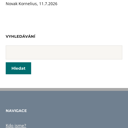
Novak Kornelius
,
11.7.2026
VYHLEDÁVÁNÍ
NAVIGACE
Kdo jsme?