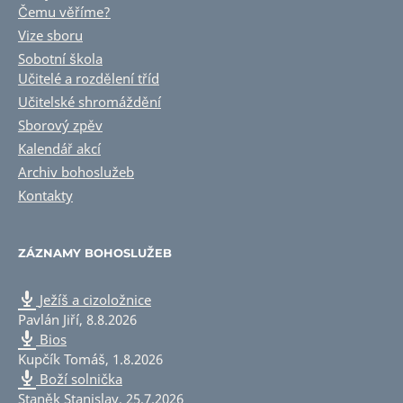
Čemu věříme?
Vize sboru
Sobotní škola
Učitelé a rozdělení tříd
Učitelské shromáždění
Sborový zpěv
Kalendář akcí
Archiv bohoslužeb
Kontakty
ZÁZNAMY BOHOSLUŽEB
Ježíš a cizoložnice
Pavlán Jiří
,
8.8.2026
Bios
Kupčík Tomáš
,
1.8.2026
Boží solnička
Staněk Stanislav
,
25.7.2026