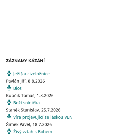
ZÁZNAMY KÁZÁNÍ
Ježíš a cizoložnice
Pavlán Jiří
,
8.8.2026
Bios
Kupčík Tomáš
,
1.8.2026
Boží solnička
Staněk Stanislav
,
25.7.2026
Víra projevující se láskou VEN
Šimek Pavel
,
18.7.2026
Živý vztah s Bohem