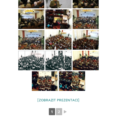
[ZOBRAZIT PREZENTACI]
1
2
►