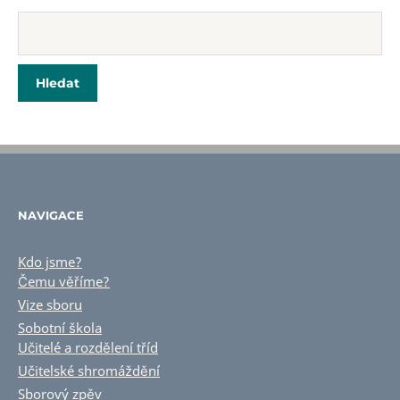
NAVIGACE
Kdo jsme?
Čemu věříme?
Vize sboru
Sobotní škola
Učitelé a rozdělení tříd
Učitelské shromáždění
Sborový zpěv