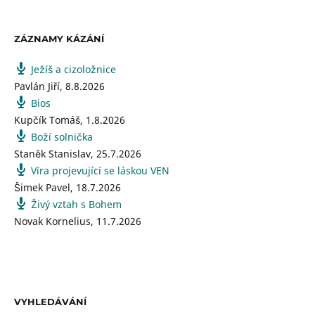
ZÁZNAMY KÁZÁNÍ
Ježíš a cizoložnice
Pavlán Jiří
,
8.8.2026
Bios
Kupčík Tomáš
,
1.8.2026
Boží solnička
Staněk Stanislav
,
25.7.2026
Víra projevující se láskou VEN
Šimek Pavel
,
18.7.2026
Živý vztah s Bohem
Novak Kornelius
,
11.7.2026
VYHLEDÁVÁNÍ