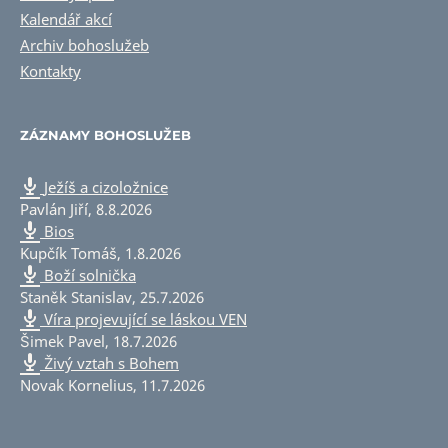
Kalendář akcí
Archiv bohoslužeb
Kontakty
ZÁZNAMY BOHOSLUŽEB
Ježíš a cizoložnice
Pavlán Jiří
,
8.8.2026
Bios
Kupčík Tomáš
,
1.8.2026
Boží solnička
Staněk Stanislav
,
25.7.2026
Víra projevující se láskou VEN
Šimek Pavel
,
18.7.2026
Živý vztah s Bohem
Novak Kornelius
,
11.7.2026