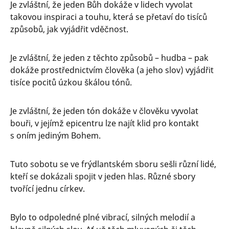
Je zvláštní, že jeden Bůh dokáže v lidech vyvolat
takovou inspiraci a touhu, která se přetaví do tisíců
způsobů, jak vyjádřit vděčnost.
Je zvláštní, že jeden z těchto způsobů – hudba – pak
dokáže prostřednictvím člověka (a jeho slov) vyjádřit
tisíce pocitů úzkou škálou tónů.
Je zvláštní, že jeden tón dokáže v člověku vyvolat
bouři, v jejímž epicentru lze najít klid pro kontakt
s oním jediným Bohem.
Tuto sobotu se ve frýdlantském sboru sešli různí lidé,
kteří se dokázali spojit v jeden hlas. Různé sbory
tvořící jednu církev.
Bylo to odpoledné plné vibrací, silných melodií a