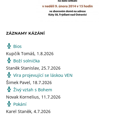
ZÁZNAMY KÁZÁNÍ
Bios
Kupčík Tomáš
,
1.8.2026
Boží solnička
Staněk Stanislav
,
25.7.2026
Víra projevující se láskou VEN
Šimek Pavel
,
18.7.2026
Živý vztah s Bohem
Novak Kornelius
,
11.7.2026
Pokání
Karel Staněk
,
4.7.2026