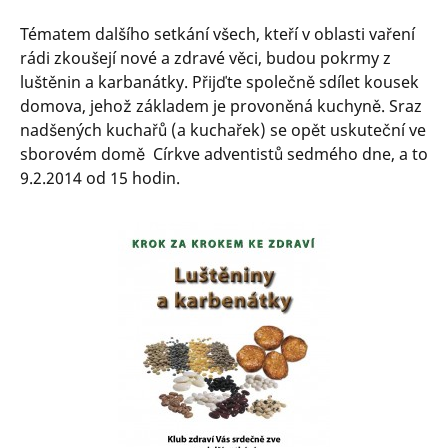
Tématem dalšího setkání všech, kteří v oblasti vaření
rádi zkoušejí nové a zdravé věci, budou pokrmy z
luštěnin a karbanátky. Přijďte společně sdílet kousek
domova, jehož základem je provoněná kuchyně. Sraz
nadšených kuchařů (a kuchařek) se opět uskuteční ve
sborovém domě Církve adventistů sedmého dne, a to
9.2.2014 od 15 hodin.