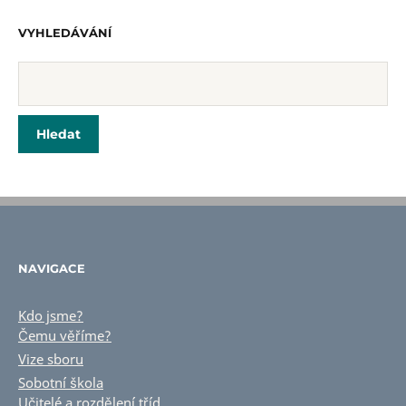
VYHLEDÁVÁNÍ
NAVIGACE
Kdo jsme?
Čemu věříme?
Vize sboru
Sobotní škola
Učitelé a rozdělení tříd