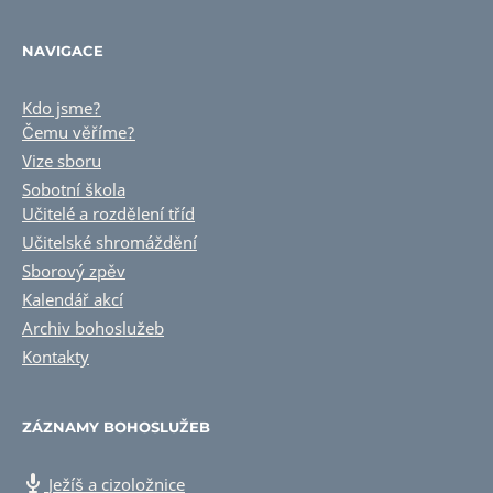
NAVIGACE
Kdo jsme?
Čemu věříme?
Vize sboru
Sobotní škola
Učitelé a rozdělení tříd
Učitelské shromáždění
Sborový zpěv
Kalendář akcí
Archiv bohoslužeb
Kontakty
ZÁZNAMY BOHOSLUŽEB
Ježíš a cizoložnice