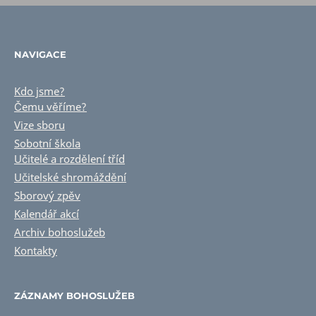
NAVIGACE
Kdo jsme?
Čemu věříme?
Vize sboru
Sobotní škola
Učitelé a rozdělení tříd
Učitelské shromáždění
Sborový zpěv
Kalendář akcí
Archiv bohoslužeb
Kontakty
ZÁZNAMY BOHOSLUŽEB