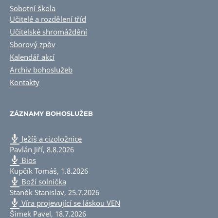
Sobotní škola
Učitelé a rozdělení tříd
Učitelské shromáždění
Sborový zpěv
Kalendář akcí
Archiv bohoslužeb
Kontakty
ZÁZNAMY BOHOSLUŽEB
Ježíš a cizoložnice
Pavlán Jiří
,
8.8.2026
Bios
Kupčík Tomáš
,
1.8.2026
Boží solnička
Staněk Stanislav
,
25.7.2026
Víra projevující se láskou VEN
Šimek Pavel
,
18.7.2026