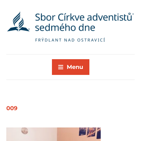
Menu
009