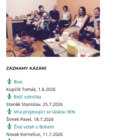
ZÁZNAMY KÁZÁNÍ
Bios
Kupčík Tomáš
,
1.8.2026
Boží solnička
Staněk Stanislav
,
25.7.2026
Víra projevující se láskou VEN
Šimek Pavel
,
18.7.2026
Živý vztah s Bohem
Novak Kornelius
,
11.7.2026