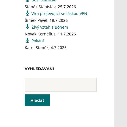
Staněk Stanislav
,
25.7.2026
Víra projevující se láskou VEN
Šimek Pavel
,
18.7.2026
Živý vztah s Bohem
Novak Kornelius
,
11.7.2026
Pokání
Karel Staněk
,
4.7.2026
VYHLEDÁVÁNÍ