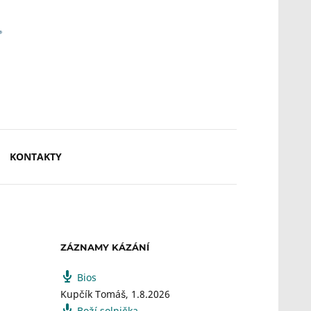
KONTAKTY
ZÁZNAMY KÁZÁNÍ
Bios
Kupčík Tomáš
,
1.8.2026
Boží solnička