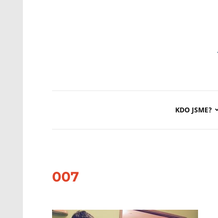
KDO JSME?
007