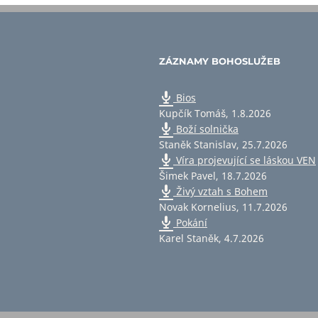
ZÁZNAMY BOHOSLUŽEB
Bios
Kupčík Tomáš
,
1.8.2026
Boží solnička
Staněk Stanislav
,
25.7.2026
Víra projevující se láskou VEN
Šimek Pavel
,
18.7.2026
Živý vztah s Bohem
Novak Kornelius
,
11.7.2026
Pokání
Karel Staněk
,
4.7.2026