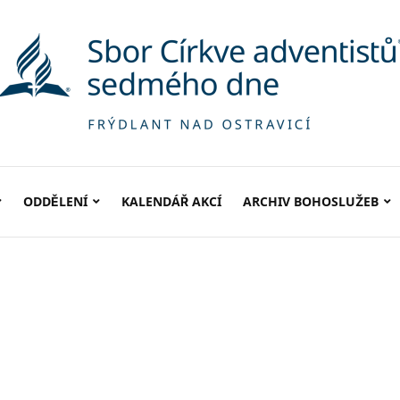
ODDĚLENÍ
KALENDÁŘ AKCÍ
ARCHIV BOHOSLUŽEB