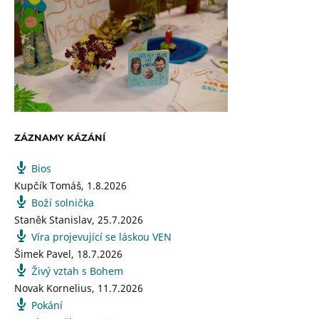
ZÁZNAMY KÁZÁNÍ
Bios
Kupčík Tomáš
,
1.8.2026
Boží solnička
Staněk Stanislav
,
25.7.2026
Víra projevující se láskou VEN
Šimek Pavel
,
18.7.2026
Živý vztah s Bohem
Novak Kornelius
,
11.7.2026
Pokání