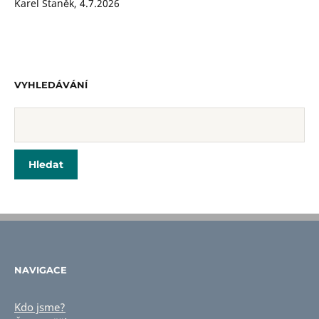
Karel Staněk
,
4.7.2026
VYHLEDÁVÁNÍ
NAVIGACE
Kdo jsme?