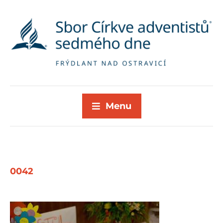
Menu
0042