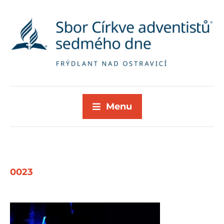
Menu
0023