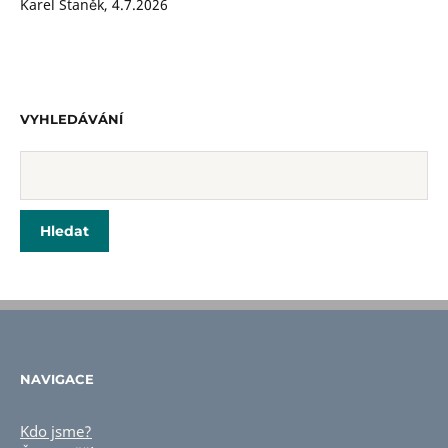
Karel Staněk
,
4.7.2026
VYHLEDÁVÁNÍ
NAVIGACE
Kdo jsme?