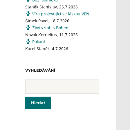
Staněk Stanislav
,
25.7.2026
Víra projevující se láskou VEN
Šimek Pavel
,
18.7.2026
Živý vztah s Bohem
Novak Kornelius
,
11.7.2026
Pokání
Karel Staněk
,
4.7.2026
VYHLEDÁVÁNÍ