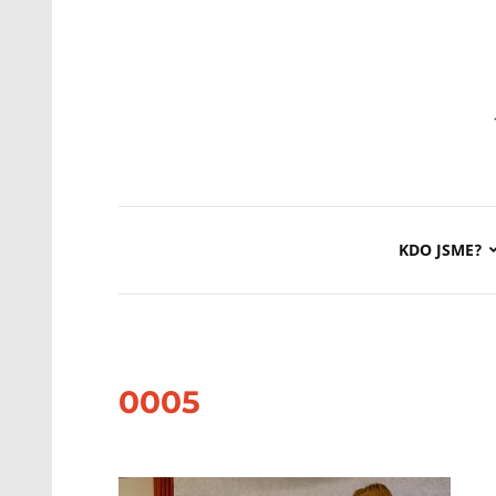
KDO JSME?
0005