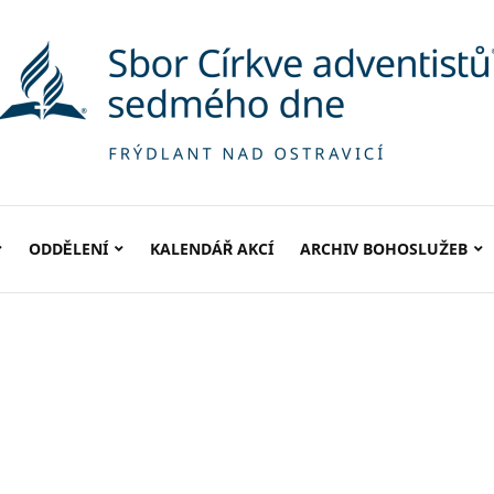
ODDĚLENÍ
KALENDÁŘ AKCÍ
ARCHIV BOHOSLUŽEB