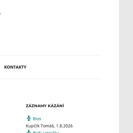
KONTAKTY
ZÁZNAMY KÁZÁNÍ
Bios
Kupčík Tomáš
,
1.8.2026
Boží solnička