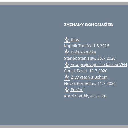
ZÁZNAMY BOHOSLUŽEB
Bios
Kupčík Tomáš
,
1.8.2026
Boží solnička
Staněk Stanislav
,
25.7.2026
Víra projevující se láskou VEN
Šimek Pavel
,
18.7.2026
Živý vztah s Bohem
Novak Kornelius
,
11.7.2026
Pokání
Karel Staněk
,
4.7.2026